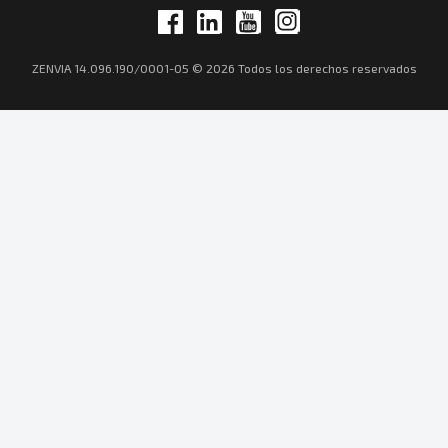
ZENVIA 14.096.190/0001-05 © 2026 Todos los derechos reservados