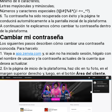
Mínimo de 8 caracteres;
Letras mayúsculas y minúsculas;
Números y caracteres especiales (!@#$%&*()/-+=_^?).
6. Tu contraseña ha sido recuperada con éxito y la página te
conducirá automáticamente a la pantalla inicial de la plataforma.
A continuación te explicamos cómo cambiar tu contraseña dentro
de la plataforma.
Cambiar mi contraseña
Los siguientes pasos describen cómo cambiar una contraseña
conocida. Para harcelo:
1. Vaya a
app.zenvia.com
y, si aún no ha iniciado sesión, hágalo con
el nombre de usuario y la contraseña actuales de la cuenta que
desea actualizar.
2. En la página de inicio de la plataforma
, haz clic en tu foto, en el
margen superior derecho y, luego, en el botón
Área del cliente.