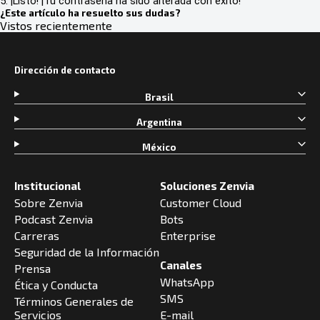
5. ¡Listo! ¡Tu contraseña ha sido alterada con éxito!
¿Este artículo ha resuelto sus dudas?
Vistos recientemente
Dirección de contacto
Brasil
Argentina
México
Institucional
Soluciones Zenvia
Sobre Zenvia
Customer Cloud
Podcast Zenvia
Bots
Carreras
Enterprise
Seguridad de la Información
Canales
Prensa
WhatsApp
Ética y Conducta
SMS
Términos Generales de
Servicios
E-mail