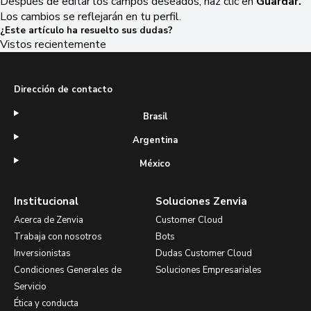
Después de editar los campos deseados, haz clic en
Guardar.
Los cambios se reflejarán en tu perfil.
¿Este artículo ha resuelto sus dudas?
Vistos recientemente
Dirección de contacto
Brasil
Argentina
México
Institucional
Soluciones Zenvia
Acerca de Zenvia
Customer Cloud
Trabaja con nosotros
Bots
Inversionistas
Dudas Customer Cloud
Condiciones Generales de
Soluciones Empresariales
Servicio
Ética y conducta