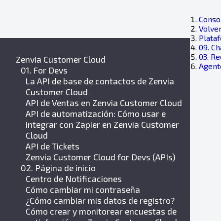
Consol
Volver
Plata
09. Ch
03. R
Zenvia Customer Cloud
Agent
01. For Devs
La API de base de contactos de Zenvia
Customer Cloud
API de Ventas en Zenvia Customer Cloud
API de automatización: Cómo usar e
integrar con Zapier en Zenvia Customer
Cloud
API de Tickets
Zenvia Customer Cloud for Devs (APIs)
02. Página de inicio
Centro de Notificaciones
Cómo cambiar mi contraseña
¿Cómo cambiar mis datos de registro?
Cómo crear y monitorear encuestas de