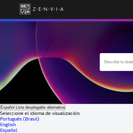
Español
Lista desplegable alternativa
Seleccione el idioma de visualización:
Português (Brasil)
English
Español