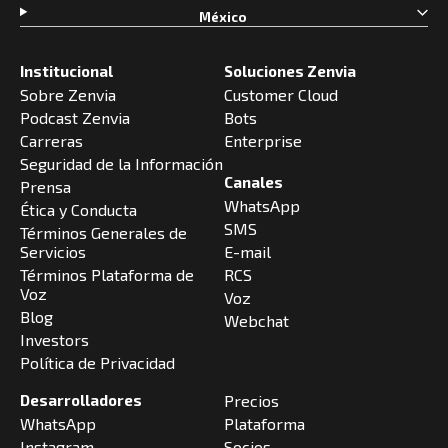
México
Institucional
Soluciones Zenvia
Sobre Zenvia
Customer Cloud
Podcast Zenvia
Bots
Carreras
Enterprise
Seguridad de la Información
Canales
Prensa
WhatsApp
Ética y Conducta
SMS
Términos Generales de
Servicios
E-mail
Términos Plataforma de
RCS
Voz
Voz
Blog
Webchat
Investors
Política de Privacidad
Desarrolladores
Precios
WhatsApp
Plataforma
Instagram
Socios