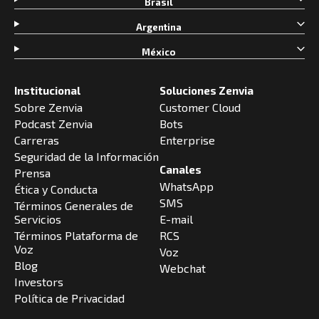
Brasil
Argentina
México
Institucional
Soluciones Zenvia
Sobre Zenvia
Customer Cloud
Podcast Zenvia
Bots
Carreras
Enterprise
Seguridad de la Información
Canales
Prensa
WhatsApp
Ética y Conducta
SMS
Términos Generales de
Servicios
E-mail
Términos Plataforma de
RCS
Voz
Voz
Blog
Webchat
Investors
Política de Privacidad