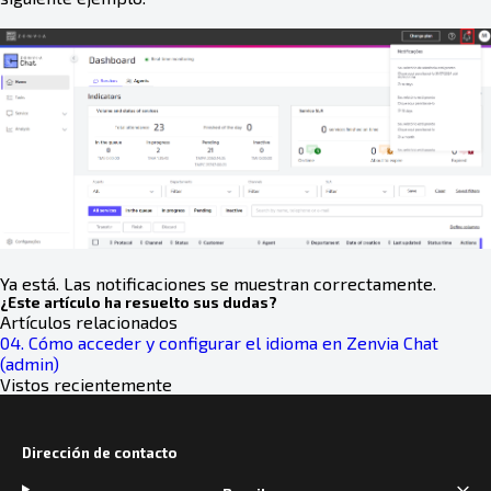
Ya está. Las notificaciones se muestran correctamente.
¿Este artículo ha resuelto sus dudas?
Artículos relacionados
04. Cómo acceder y configurar el idioma en Zenvia Chat
(admin)
Vistos recientemente
Dirección de contacto