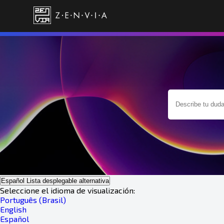
Español
Lista desplegable alternativa
Seleccione el idioma de visualización:
Português (Brasil)
English
Español