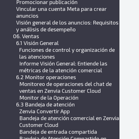
Promocionar publicación
Vincular una cuenta Meta para crear
anuncios
Visión general de los anuncios: Requisitos
y análisis de desempeño
06. Ventas
6.1 Visión General
Funciones de control y organización de
las atenciones
Informe Visión General: Entiende las
métricas de la atención comercial
6.2 Monitor operaciones
Monitoreo de operaciones del chat de
ventas en Zenvia Customer Cloud
Monitor de la Operación
6.3 Bandeja de atención
Zenvia Convertir App
Bandeja de atención comercial en Zenvia
Customer Cloud
Bandeja de entrada compartida
Bandeja de Atención Compartido en