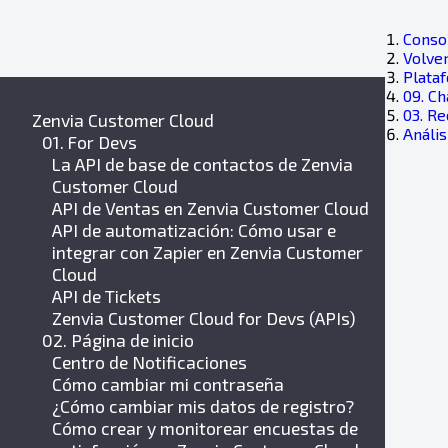
Consol
Volver
Plata
09. Ch
03. R
Zenvia Customer Cloud
Anális
01. For Devs
La API de base de contactos de Zenvia
Customer Cloud
API de Ventas en Zenvia Customer Cloud
API de automatización: Cómo usar e
integrar con Zapier en Zenvia Customer
Cloud
API de Tickets
Zenvia Customer Cloud for Devs (APIs)
02. Página de inicio
Centro de Notificaciones
Cómo cambiar mi contraseña
¿Cómo cambiar mis datos de registro?
Cómo crear y monitorear encuestas de