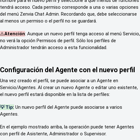
nombre para el nuevo perfil y seleccione a qué menús de funciones
tendrá acceso. Cada permiso corresponde a una o varias opciones
del menú Zenvia Chat Admin. Recordando que, d
ebe seleccionarse
al menos un permiso o el perfil no se guardará.
⚠️
Atención
: Aunque un nuevo perfil tenga acceso al menú Servicio,
no verá la opción Permisos de perfil. Sólo los perfiles de
Administrador tendrán acceso a esta funcionalidad.
Configuración del Agente con el nuevo perfil
Una vez creado el perfil, se puede asociar a un Agente en
Servicio/Agentes. Al crear un nuevo Agente o editar uno existente,
el nuevo perfil estará disponible en la lista de perfiles:
💡 Tip
:
Un nuevo perfil del Agente puede asociarse a varios
Agentes.
En el ejemplo mostrado arriba, la operación puede tener Agentes
con perfil de Asistente, Administrador o Supervisor.