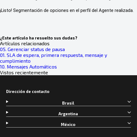
¡Listo! Segmentación de opciones en el perfil del Agente realizada.
¿Este artículo ha resuelto sus dudas?
Artículos relacionados
05. Gerenciar status de pausa
01. SLA de espera, primera respuesta, mensaje y
cumplimiento
10. Mensajes Automáticos
Vistos recientemente
Dirección de contacto
Brasil
Argentina
México