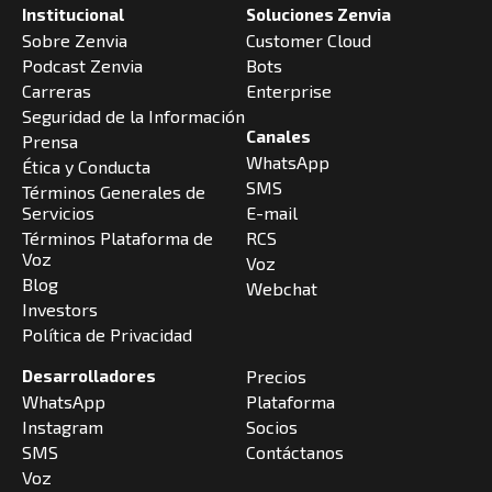
Institucional
Soluciones Zenvia
Sobre Zenvia
Customer Cloud
Podcast Zenvia
Bots
Carreras
Enterprise
Seguridad de la Información
Canales
Prensa
WhatsApp
Ética y Conducta
SMS
Términos Generales de
Servicios
E-mail
Términos Plataforma de
RCS
Voz
Voz
Blog
Webchat
Investors
Política de Privacidad
Desarrolladores
Precios
WhatsApp
Plataforma
Instagram
Socios
SMS
Contáctanos
Voz