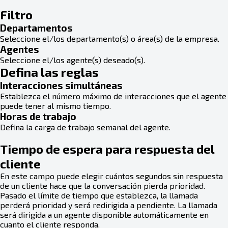
Filtro
Departamentos
Seleccione el/los departamento(s) o área(s) de la empresa.
Agentes
Seleccione el/los agente(s) deseado(s).
Defina las reglas
Interacciones simultáneas
Establezca el número máximo de interacciones que el agente
puede tener al mismo tiempo.
Horas de trabajo
Defina la carga de trabajo semanal del agente.
Tiempo de espera para respuesta del
cliente
En este campo puede elegir cuántos segundos sin respuesta
de un cliente hace que la conversación pierda prioridad.
Pasado el límite de tiempo que establezca, la llamada
perderá prioridad y será redirigida a pendiente. La llamada
será dirigida a un agente disponible automáticamente en
cuanto el cliente responda.