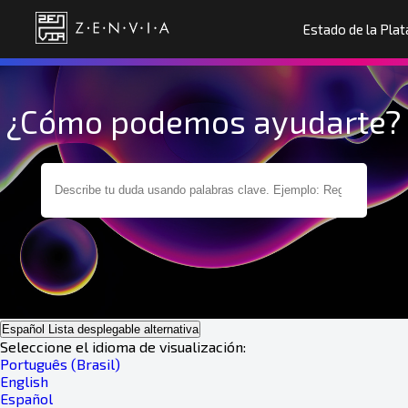
Estado de la Pla
¿Cómo podemos ayudarte?
Español
Lista desplegable alternativa
Seleccione el idioma de visualización:
Português (Brasil)
English
Español