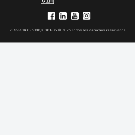
ZENVIA 14.096.190/0001-05 © 2026 Todos los derechos reservados