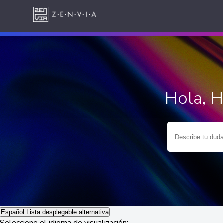
Hola, 
Español
Lista desplegable alternativa
Seleccione el idioma de visualización: