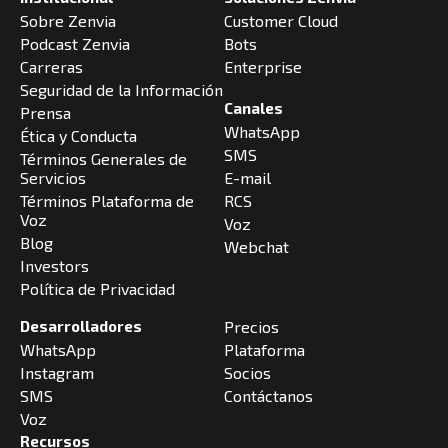
Sobre Zenvia
Customer Cloud
Podcast Zenvia
Bots
Carreras
Enterprise
Seguridad de la Información
Canales
Prensa
WhatsApp
Ética y Conducta
SMS
Términos Generales de
Servicios
E-mail
Términos Plataforma de
RCS
Voz
Voz
Blog
Webchat
Investors
Política de Privacidad
Desarrolladores
Precios
WhatsApp
Plataforma
Instagram
Socios
SMS
Contáctanos
Voz
Recursos