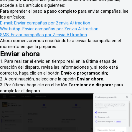
accede a los artículos siguientes:
Para aprender el paso a paso completo para enviar campañas, lee
los artículos:
E-mail: Enviar campañas por Zenvia Attraction
WhatsApp: Enviar campañas por Zenvia Attraction
SMS: Enviar campañas por Zenvia Attraction
Ahora comenzaremos enseñándote a enviar la campaña en el
momento en que la prepares.
Enviar ahora
1. Para realizar el envío en tiempo real, en la última etapa de
creación del disparo, revisa las informaciones y, si todo está
correcto, haga clic en el botón
Envío o programación;
2. A continuación, seleccione la opción
Enviar ahora;
3. Por último, haga clic en el botón
Terminar de disparar
para
completar el disparo.