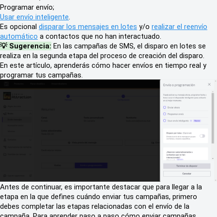
Programar envío;
Usar envío inteligente
.
Es opcional
disparar los mensajes en lotes
y/o
realizar el reenvío
automático
a contactos que no han interactuado.
💡 Sugerencia:
En las campañas de SMS, el disparo en lotes se
realiza en la segunda etapa del proceso de creación del disparo.
En este artículo, aprenderás cómo hacer envíos en tiempo real y
programar tus campañas.
Antes de continuar, es importante destacar que para llegar a la
etapa en la que defines cuándo enviar tus campañas, primero
debes completar las etapas relacionadas con el envío de la
campaña. Para aprender paso a paso cómo enviar campañas,