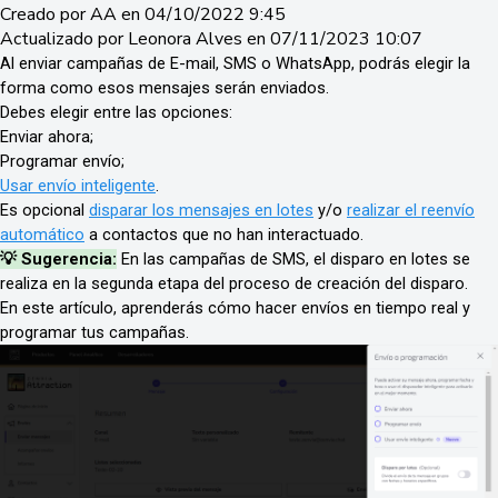
Creado por AA en 04/10/2022 9:45
Actualizado por Leonora Alves en 07/11/2023 10:07
Al enviar campañas de E-mail, SMS o WhatsApp, podrás elegir la
forma como esos mensajes serán enviados.
Debes elegir entre las opciones:
Enviar ahora;
Programar envío;
Usar envío inteligente
.
Es opcional
disparar los mensajes en lotes
y/o
realizar el reenvío
automático
a contactos que no han interactuado.
💡 Sugerencia:
En las campañas de SMS, el disparo en lotes se
realiza en la segunda etapa del proceso de creación del disparo.
En este artículo, aprenderás cómo hacer envíos en tiempo real y
programar tus campañas.