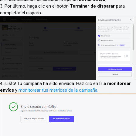
3. Por último, haga clic en el botón
Terminar de disparar
para
completar el disparo.
4. ¡Listo! Tu campaña ha sido enviada. Haz clic en
Ir a monitorear
envíos
y
monitorear tus métricas de la campaña
.