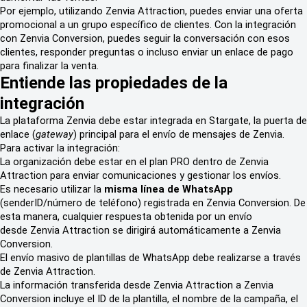
Por ejemplo, utilizando Zenvia Attraction, puedes enviar una oferta
promocional a un grupo específico de clientes. Con la integración
con Zenvia Conversion, puedes seguir la conversación con esos
clientes, responder preguntas o incluso enviar un enlace de pago
para finalizar la venta.
Entiende las propiedades de la
integración
La plataforma Zenvia debe estar integrada en Stargate, la puerta de
enlace (
gateway
) principal para el envío de mensajes de Zenvia.
Para activar la integración:
La organización debe estar en el plan PRO dentro de Zenvia
Attraction para enviar comunicaciones y gestionar los envíos.
Es necesario utilizar la
misma línea de WhatsApp
(senderID/número de teléfono) registrada en Zenvia Conversion. De
esta manera, cualquier respuesta obtenida por un envío
desde
Zenvia Attraction se dirigirá automáticamente a Zenvia
Conversion.
El envío masivo de plantillas de WhatsApp debe realizarse a través
de Zenvia Attraction.
La información transferida desde Zenvia Attraction a Zenvia
Conversion incluye el ID de la plantilla, el nombre de la campaña, el