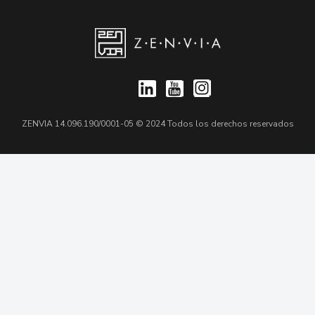
ZENVIA 14.096.190/0001-05 © 2024 Todos los derechos reservados