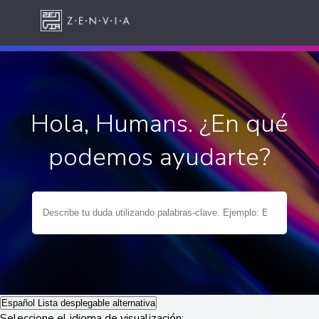
Hola, Humans. ¿En qué
podemos ayudarte?
Español
Lista desplegable alternativa
Seleccione el idioma de visualización: