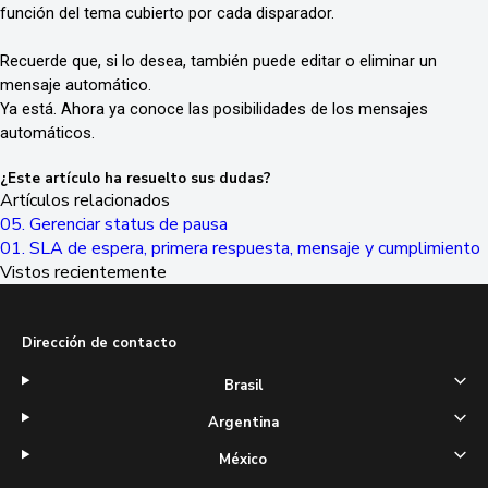
función del tema cubierto por cada disparador.
Recuerde que, si lo desea, también puede editar o eliminar un
mensaje automático.
Ya está. Ahora ya conoce las posibilidades de los mensajes
automáticos.
¿Este artículo ha resuelto sus dudas?
Artículos relacionados
05. Gerenciar status de pausa
01. SLA de espera, primera respuesta, mensaje y cumplimiento
Vistos recientemente
Dirección de contacto
Brasil
Argentina
México