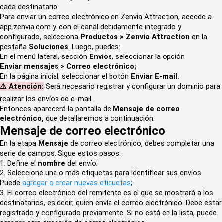
cada destinatario.
Para enviar un correo electrónico en Zenvia Attraction, accede a
app.zenvia.com y, con el canal debidamente integrado y
configurado, selecciona
Productos > Zenvia Attraction
en la
pestaña
Soluciones
. Luego, puedes:
En el menú lateral, sección
Envíos
, seleccionar la opción
Enviar mensajes >
Correo electrónico;
En la página inicial, seleccionar el botón
Enviar E-mail.
⚠️ Atención:
Será necesario registrar y configurar un dominio para
realizar los envíos de e-mail.
Entonces aparecerá la pantalla de
Mensaje de correo
electrónico,
que detallaremos a continuación.
Mensaje de correo electrónico
En la etapa
Mensaje
de correo electrónico, debes completar una
serie de campos. Sigue estos pasos:
1. Define el
nombre
del envío;
2. Seleccione una o más etiquetas para identificar sus envíos.
Puede
agregar o crear nuevas etiquetas
;
3. El correo electrónico del remitente es el que se mostrará a los
destinatarios, es decir, quien envía el correo electrónico. Debe estar
registrado y configurado previamente. Si no está en la lista, puede