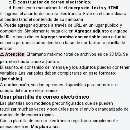
c. El
constructor de correo electrónico
;
d. Escribiendo manualmente el
cuerpo del texto y HTML.
5. Ingrese el asunto del correo electrónico. Este es el que indicará
al destinatario el contenido de su campaña.
6. Puede agregar adjuntos a través de URL, en un lugar público y
compartido. Simplemente haga clic en
Agregar adjunto
e ingrese
la URL o haga clic en
Agregar archivo con variable
para adjuntar
enlaces personalizados desde su base de contactos o planilla de
envíos.
⚠️ Atención:
El tamaño máximo total de archivos es de 30 MB. Se
permiten hasta cinco adjuntos.
El asunto, el contenido del mensaje y los adjuntos pueden contener
variables. Las variables deben completarse en este formato:
{{variable}}.
A continuación, vea las opciones disponibles para construir el
cuerpo del correo electrónico.
Usar plantilla de correo electrónico
Las plantillas son modelos preconfigurados que se pueden
reutilizar muchas veces y son útiles para el envío estandarizado de
contenido de manera rápida.
Con la plantilla de correo electrónico registrada, simplemente
seleccionela en
Mis plantillas.