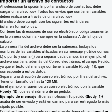
Importar un archivo de contactos
Al seleccionar la opción Importar archivo de contactos, debe
cargar un archivo .csv. Todos los envíos que contienen variables
deben realizarse a través de un archivo .csv.
El archivo debe cumplir con los siguientes estándares:
Estar en formato .csv;
Contener las direcciones de correo electrónico, obligatoriamente,
en la primera columna - siempre en la columna A de la hoja de
cálculo;
La primera fila del archivo debe ser la cabecera. Incluya los
nombres de las variables utilizadas en su mensaje y utilice comas
(,) o punto y coma (;) para separar cada campo. En el ejemplo, el
archivo contiene, además del Correo electrónico, el campo Pedido,
ya que el texto del mensaje contiene la variable {{body_1}}, que
corresponde a estos datos;
Separar una dirección de correo electrónico por línea del archivo;
Tener un tamaño de hasta 120 MB.
En el ejemplo, enviaremos un correo electrónico con la variable
{{body_1}},
que es el número de
un pedido.
Ejemplo de mensaje:
¡Buenas noticias! ¡Tu pedido
{{body_1}}
acaba de ser enviado y está en camino para ser entregado lo más
rápido posible.
Con el archivo configurado correctamente, haga clic en
Importar