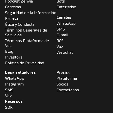
Podcast Zenvia
Bots
Carreras
Enterprise
Seguridad de la Información
Canales
Prensa
WhatsApp
Ética y Conducta
SMS
Términos Generales de
Servicios
E-mail
Términos Plataforma de
RCS
Voz
Voz
Blog
Webchat
Investors
Política de Privacidad
Desarrolladores
Precios
WhatsApp
Plataforma
Instagram
Socios
SMS
Contáctanos
Voz
Recursos
SDK