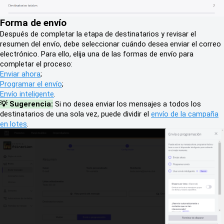
Forma de envío
Después de completar la etapa de destinatarios y revisar el
resumen del envío, debe seleccionar cuándo desea enviar el correo
electrónico. Para ello, elija una de las formas de envío para
completar el proceso:
Enviar ahora
;
Programar el envío
;
Envío inteligente
.
💡 Sugerencia:
Si no desea enviar los mensajes a todos los
destinatarios de una sola vez, puede dividir el
envío de la campaña
en lotes
.