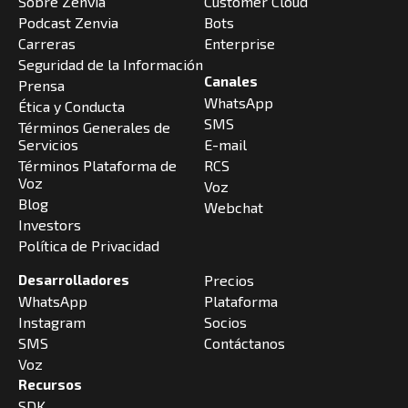
Sobre Zenvia
Customer Cloud
Podcast Zenvia
Bots
Carreras
Enterprise
Seguridad de la Información
Canales
Prensa
WhatsApp
Ética y Conducta
SMS
Términos Generales de
Servicios
E-mail
Términos Plataforma de
RCS
Voz
Voz
Blog
Webchat
Investors
Política de Privacidad
Desarrolladores
Precios
WhatsApp
Plataforma
Instagram
Socios
SMS
Contáctanos
Voz
Recursos
SDK