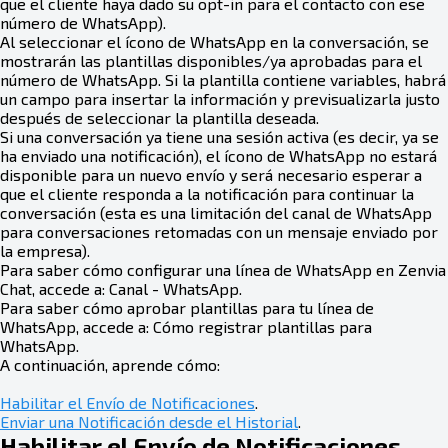
que el cliente haya dado su opt-in para el contacto con ese
número de WhatsApp).
Al seleccionar el ícono de WhatsApp en la conversación, se
mostrarán las plantillas disponibles/ya aprobadas para el
número de WhatsApp. Si la plantilla contiene variables, habrá
un campo para insertar la información y previsualizarla justo
después de seleccionar la plantilla deseada.
Si una conversación ya tiene una sesión activa (es decir, ya se
ha enviado una notificación), el ícono de WhatsApp no estará
disponible para un nuevo envío y será necesario esperar a
que el cliente responda a la notificación para continuar la
conversación (esta es una limitación del canal de WhatsApp
para conversaciones retomadas con un mensaje enviado por
la empresa).
Para saber cómo configurar una línea de WhatsApp en Zenvia
Chat, accede a: Canal - WhatsApp.
Para saber cómo aprobar plantillas para tu línea de
WhatsApp, accede a: Cómo registrar plantillas para
WhatsApp.
A continuación, aprende cómo:
Habilitar el Envío de Notificaciones
.
Enviar una Notificación desde el Historial
.
Habilitar el Envío de Notificaciones