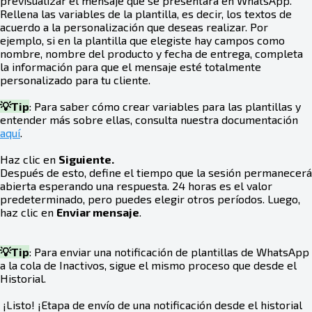
previsualizar el mensaje que se presentará en WhatsApp.
Rellena las variables de la plantilla, es decir, los textos de
acuerdo a la personalización que deseas realizar. Por
ejemplo, si en la plantilla que elegiste hay campos como
nombre, nombre del producto y fecha de entrega, completa
la información para que el mensaje esté totalmente
personalizado para tu cliente.
💡Tip
: Para saber cómo crear variables para las plantillas y
entender más sobre ellas, consulta nuestra documentación
aquí
.
Haz clic en
Siguiente.
Después de esto, define el tiempo que la sesión permanecerá
abierta esperando una respuesta. 24 horas es el valor
predeterminado, pero puedes elegir otros períodos. Luego,
haz clic en
Enviar mensaje
.
💡Tip
: Para enviar una notificación de plantillas de WhatsApp
a la cola de Inactivos, sigue el mismo proceso que desde el
Historial.
¡Listo! ¡Etapa de envío de una notificación desde el historial