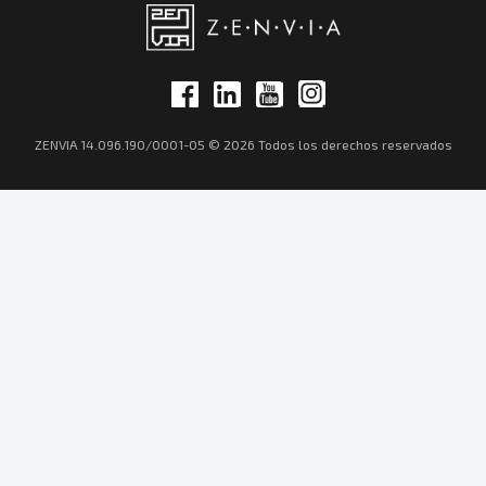
ZENVIA 14.096.190/0001-05 © 2026 Todos los derechos reservados