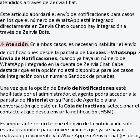
atendidos a través de Zenvia Chat.
Este artículo abordará el envío de notificaciones para casos
en los que el número de WhatsApp está integrado
directamente en Zenvia Chat o cuando hay integración a
través de Zenvia Bots.
⚠️
Atención
:
En ambos casos, es necesario habilitar el envío
de notificaciones desde la pantalla de
Canales
>
WhatsApp
>
Envío de Notificaciones,
cuando ya haya un número de
WhatsApp integrado en la cuenta de Zenvia Chat. Cabe
destacar que esta opción no está disponible para los casos
de integración con un número Sandbox de pruebas.
Una vez que la opción de
Envío de Notificaciones
esté
habilitada por el administrador, el agente podrá acceder a la
pantalla de
Historial
en su Panel de Agente o a una
conversación que esté en la
Cola de Inactivos
, seleccionar el
contacto al que desea enviar la notificación (HSM).
Es importante recordar que el envío de la notificación solo
estará disponible para conversaciones que ya se hayan
realizado previamente vía WhatsApp en Zenvia Chat (es decir,