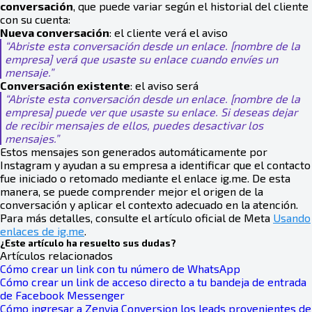
conversación
, que puede variar según el historial del cliente
con su cuenta:
Nueva conversación
: el cliente verá el aviso
“Abriste esta conversación desde un enlace. [nombre de la
empresa] verá que usaste su enlace cuando envíes un
mensaje.”
Conversación existente
: el aviso será
“Abriste esta conversación desde un enlace. [nombre de la
empresa] puede ver que usaste su enlace. Si deseas dejar
de recibir mensajes de ellos, puedes desactivar los
mensajes.”
Estos mensajes son generados automáticamente por
Instagram y ayudan a su empresa a identificar que el contacto
fue iniciado o retomado mediante el enlace ig.me. De esta
manera, se puede comprender mejor el origen de la
conversación y aplicar el contexto adecuado en la atención.
Para más detalles, consulte el artículo oficial de Meta
Usando
enlaces de ig.me
.
¿Este artículo ha resuelto sus dudas?
Artículos relacionados
Cómo crear un link con tu número de WhatsApp
Cómo crear un link de acceso directo a tu bandeja de entrada
de Facebook Messenger
Cómo ingresar a Zenvia Conversion los leads provenientes de