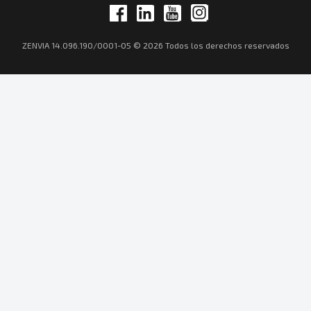
ZENVIA 14.096.190/0001-05 © 2026 Todos los derechos reservados