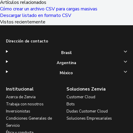
Artículos relacionados
Cómo crear un archivo CSV para cargas masivas
Descargar listado en formato CSV
Vistos recientemente
Dirección de contacto
Brasil
Argentina
México
Institucional
Soluciones Zenvia
Acerca de Zenvia
Customer Cloud
Trabaja con nosotros
Bots
Inversionistas
Dudas Customer Cloud
Condiciones Generales de
Soluciones Empresariales
Servicio
Ética y conducta