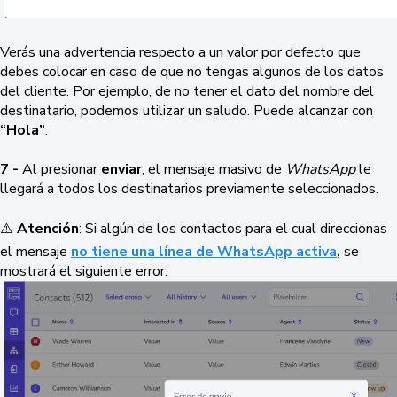
Verás una advertencia respecto a un valor por defecto que
debes colocar en caso de que no tengas algunos de los datos
del cliente. Por ejemplo, de no tener el dato del nombre del
destinatario, podemos utilizar un saludo. Puede alcanzar con
“Hola”
.
7 -
Al presionar
enviar
, el mensaje masivo de
WhatsApp
le
llegará a todos los destinatarios previamente seleccionados.
⚠️
Atención
: Si algún de los contactos para el cual direccionas
el mensaje
no tiene una línea de WhatsApp activa
,
se
mostrará el siguiente error: