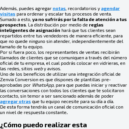
Además, puedes agregar
notas
, recordatorios y
agendar
visitas
para ordenar y escalar tus procesos de venta.
Sumado a esto,
ya no sufrirás por la falta de atención a tus
prospectos
. La distribución por medio de
reglas
inteligentes de asignación
hará que tus clientes sean
repartidos entre tus vendedores de manera eficiente, para
que no quede ninguno sin atender, independientemente del
tamaño de tu equipo.
Por si fuera poco, los representantes de ventas recibirán
llamados de clientes que se comuniquen a través del número
oficial de tu empresa, el cual podrás colocar en vidrieras, en
las redes, sitios
web
y avisos.
Uno de los beneficios de utilizar una integración oficial de
Zenvia Conversion es que dispones de plantillas pre-
aprobadas por
WhatsApp
, para que puedas iniciar y reactivar
las conversaciones con todos los clientes que te solicitaron
contacto, sin temor a ser sancionado además de poder
agregar otras
que tu equipo necesite para su día a día.
De esta forma tendrás un canal de comunicación oficial con
un nivel de respuesta constante
.
¿Cómo puedo realizar esta