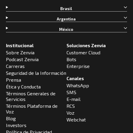
Brasil
Argentina
México
Institucional
Soluciones Zenvia
Sobre Zenvia
Customer Cloud
Podcast Zenvia
Bots
Carreras
Enterprise
Seguridad de la Información
Canales
Prensa
WhatsApp
Ética y Conducta
SMS
Términos Generales de
Servicios
E-mail
Términos Plataforma de
RCS
Voz
Voz
Blog
Webchat
Investors
Política de Privacidad