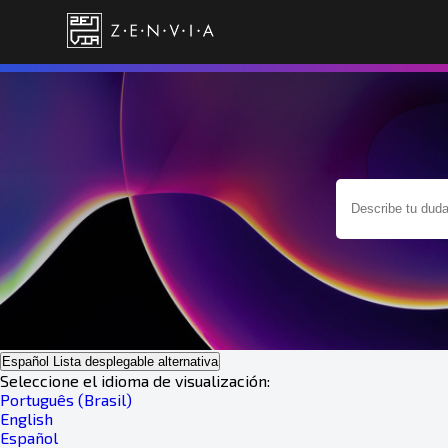
Español
Lista desplegable alternativa
Seleccione el idioma de visualización:
Português (Brasil)
English
Español