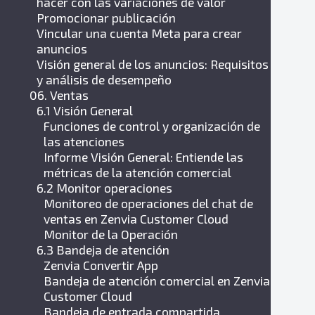
hacer con las variaciones de valor
Promocionar publicación
Vincular una cuenta Meta para crear
anuncios
Visión general de los anuncios: Requisitos
y análisis de desempeño
06. Ventas
6.1 Visión General
Funciones de control y organización de
las atenciones
Informe Visión General: Entiende las
métricas de la atención comercial
6.2 Monitor operaciones
Monitoreo de operaciones del chat de
ventas en Zenvia Customer Cloud
Monitor de la Operación
6.3 Bandeja de atención
Zenvia Convertir App
Bandeja de atención comercial en Zenvia
Customer Cloud
Bandeja de entrada compartida