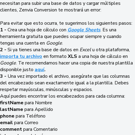
necesitan para subir una base de datos y cargar múltiples
clientes, Zenvia Conversion te mostrará un error:
Para evitar que esto ocurra, te sugerimos los siguientes pasos:
1 -
Crea una hoja de cálculo con
Google Sheets
. Es una
herramienta gratuita que puedes ocupar siempre y cuando
tengas una cuenta en
Google
.
2 -
Si ya tienes una base de datos en
Excel
u otra plataforma,
importa tu archivo
en formato
XLS
a una hoja de cálculo en
Google
. Te recomendamos hacer una copia de nuestra plantilla
disponible justo
aquí
.
3 -
Una vez importado el archivo, asegúrate que las columnas
del encabezado sean exactamente igual a la plantilla. Debes
respetar mayúsculas, minúsculas y espacios.
Aquí puedes encontrar los encabezados para cada columna:
firstName
para Nombre
lastName
para Apellido
phone
para Teléfono
email
para Correo
comment
para Comentario