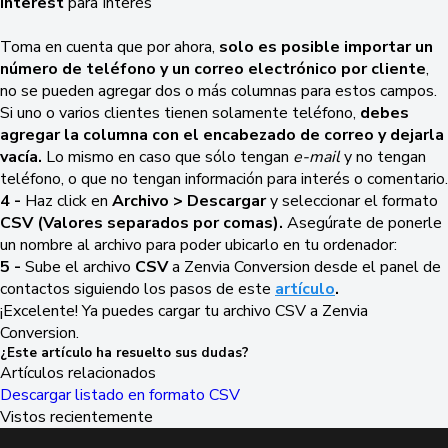
interest
para Interés
Toma en cuenta que por ahora,
solo es posible importar un
número de teléfono y un correo electrónico por cliente
,
no se pueden agregar dos o más columnas para estos campos.
Si uno o varios clientes tienen solamente teléfono,
debes
agregar la columna con el encabezado de correo y dejarla
vacía.
Lo mismo en caso que sólo tengan
e-mail
y no tengan
teléfono, o que no tengan información para interés o comentario.
4 -
Haz click en
Archivo > Descargar
y seleccionar el formato
CSV (Valores separados por comas).
Asegúrate de ponerle
un nombre al archivo para poder ubicarlo en tu ordenador:
5 -
Sube el archivo
CSV
a Zenvia Conversion desde el panel de
contactos siguiendo los pasos de este
artículo
.
¡Excelente! Ya puedes cargar tu archivo CSV a Zenvia
Conversion.
¿Este artículo ha resuelto sus dudas?
Artículos relacionados
Descargar listado en formato CSV
Vistos recientemente