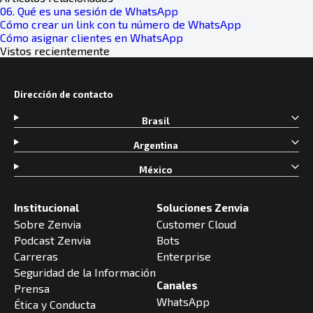
06. Qué es una sesión de WhatsApp
Cómo crear un link con tu número de WhatsApp
Cómo asignar clientes en WhatsApp
Vistos recientemente
Dirección de contacto
Brasil
Argentina
México
Institucional
Soluciones Zenvia
Sobre Zenvia
Customer Cloud
Podcast Zenvia
Bots
Carreras
Enterprise
Seguridad de la Información
Canales
Prensa
WhatsApp
Ética y Conducta