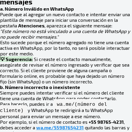
mensajes
a. Número Inválido en WhatsApp
Puede que al agregar un nuevo contacto e intentar enviar una
plantilla de mensaje para iniciar una conversación en la
pestaña
Atenciones
, aparezca el siguiente mensaje:
"Este número no está vinculado a una cuenta de WhatsApp y
no puede recibir mensajes."
Esto sucede porque el número agregado no tiene una cuenta
activa en WhatsApp, por lo tanto, no será posible interactuar
por este medio.
💡 Sugerencia:
Si creaste el contacto manualmente,
asegúrate de revisar el número ingresado y verificar que sea
correcto. Si el cliente proviene de alguna campaña o
formulario online, es probable que haya dejado un número
fijo (sin WhatsApp) o un número incorrecto.
b. Número incorrecto o inexistente
Siempre puedes intentar verificar si el número del cliente
tiene una cuenta de WhatsApp para poder contactarlo.
Para hacerlo, puedes ir a
wa.me/(número del
y WhatsApp te redirigirá a tu WhatsApp
cliente)
personal para enviar un mensaje a ese número.
Por ejemplo, si el número de contacto es
+55 98765-4231
,
debes acceder a
wa.me/55987654231
quitando las barras y