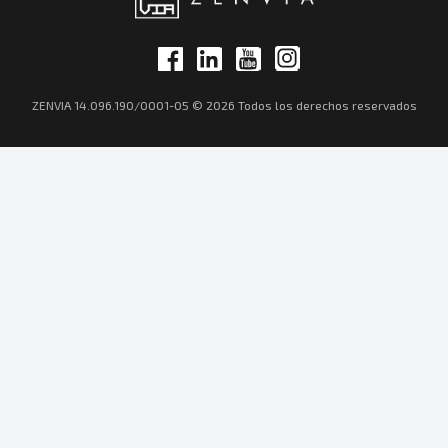
ZENVIA 14.096.190/0001-05 © 2026 Todos los derechos reservados