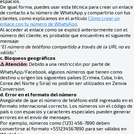
espacios.
De igual forma, puedes usar esta técnica para crear un enlace
de contacto a tu número de WhatsApp y compartirlo con tus
clientes, como explicamos en el artículo
Cómo crear un
enlace con tu número de WhatsApp
.
Al acceder al enlace como se explicó anteriormente con el
número del cliente, es probable que encuentres el siguiente
mensaje:
"El número de teléfono compartido a través de la URL no es
válido."
c. Bloqueos geográficos
⚠️ Atención:
Debido a una restricción por parte de
WhatsApp/Facebook, algunos números que tienen como
destino u origen los siguientes países (Crimea, Cuba, Irán,
Corea del Norte y Siria) no podrán ser utilizados en Zenvia
Conversion.
d. Error en el formato del número
Asegúrate de que el número de teléfono esté ingresado en el
formato internacional correcto. Los números sin el código de
país o con espacios y caracteres especiales pueden generar
errores en el envío de mensajes.
Por ejemplo, números como (123) 456-7890 deben
convertirse al formato +551234567890 para ser válidos en