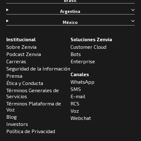
Brasil
Argentina
México
Institucional
Soluciones Zenvia
Sobre Zenvia
Customer Cloud
Podcast Zenvia
Bots
Carreras
Enterprise
Seguridad de la Información
Canales
Prensa
WhatsApp
Ética y Conducta
SMS
Términos Generales de
Servicios
E-mail
Términos Plataforma de
RCS
Voz
Voz
Blog
Webchat
Investors
Política de Privacidad