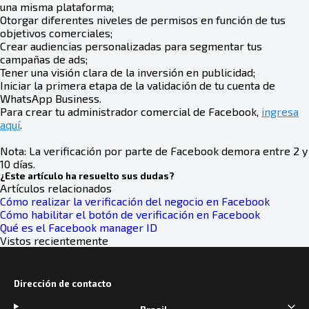
una misma plataforma;
Otorgar diferentes niveles de permisos en función de tus
objetivos comerciales;
Crear audiencias personalizadas para segmentar tus
campañas de ads;
Tener una visión clara de la inversión en publicidad;
Iniciar la primera etapa de la validación de tu cuenta de
WhatsApp Business.
Para crear tu administrador comercial de Facebook,
ingresa
aquí
.
Nota: La verificación por parte de Facebook demora entre 2 y
10 días.
¿Este artículo ha resuelto sus dudas?
Artículos relacionados
Cómo realizar la verificación del negocio en Facebook
Cómo habilitar el botón de verificación en Facebook
Qué es el Facebook manager ID
Vistos recientemente
Dirección de contacto