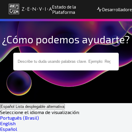
Estado de la
Desarrollador
Plataforma
¿Cómo podemos ayudarte?
Español
Lista desplegable alternativa
Seleccione el idioma de visualización:
Português (Brasil)
English
Español