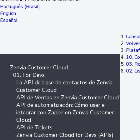
Português (Brasil)
English
Español
Consol
Volver
Plata
10. Co
03. Re
Zenvia Customer Cloud
02. Li
01. For Devs
La API de base de contactos de Zenvia
Customer Cloud
API de Ventas en Zenvia Customer Cloud
API de automatización: Cómo usar e
integrar con Zapier en Zenvia Customer
Cloud
API de Tickets
Zenvia Customer Cloud for Devs (APIs)