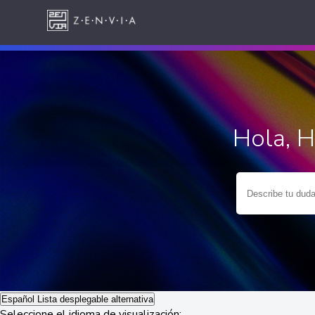
Hola, 
Español
Lista desplegable alternativa
Seleccione el idioma de visualización: