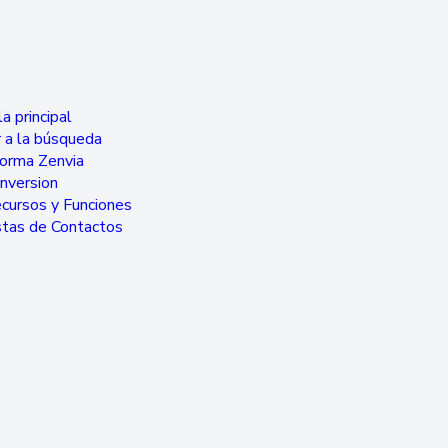
a principal
 a la búsqueda
forma Zenvia
nversion
cursos y Funciones
stas de Contactos