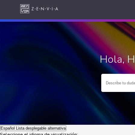
Hola, 
Español
Lista desplegable alternativa
Seleccione el idioma de visualización: