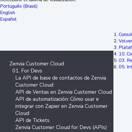
Português (Brasil)
English
Español
Consol
Volver
Plata
10. Co
03. Re
Zenvia Customer Cloud
05. In
01. For Devs
La API de base de contactos de Zenvia
Customer Cloud
API de Ventas en Zenvia Customer Cloud
API de automatización: Cómo usar e
integrar con Zapier en Zenvia Customer
Cloud
API de Tickets
Zenvia Customer Cloud for Devs (APIs)