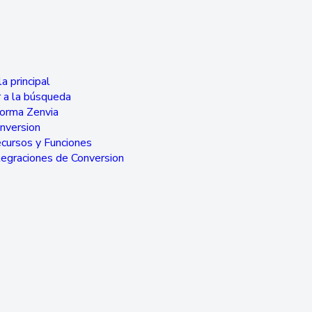
a principal
 a la búsqueda
forma Zenvia
nversion
cursos y Funciones
tegraciones de Conversion