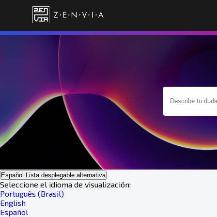
Español
Lista desplegable alternativa
Seleccione el idioma de visualización:
Português (Brasil)
English
Español