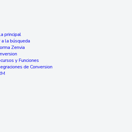
a principal
 a la búsqueda
forma Zenvia
nversion
cursos y Funciones
tegraciones de Conversion
RM