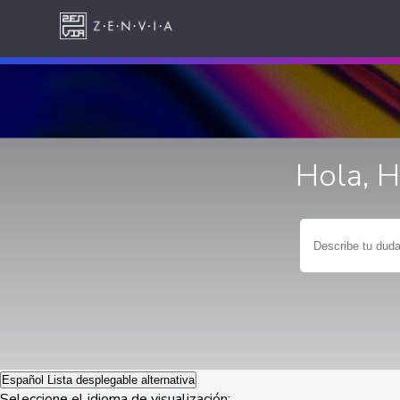
Hola, 
Español
Lista desplegable alternativa
Seleccione el idioma de visualización: