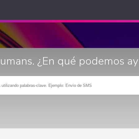
Humans. ¿En qué podemos ay