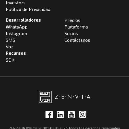
Investors
Política de Privacidad
Desarrolladores
Precios
WhatsApp
Plataforma
Instagram
Socios
SMS
Contáctanos
Voz
Recursos
SDK
ZENVIA 14.096.190/0001-05 © 2026 Todos los derechos reservados