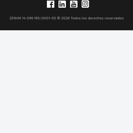
ZENVIA 14.096.190/0001-05 © 2026 Todos los derechos reservados