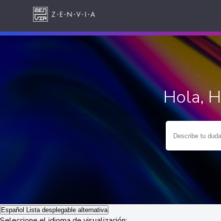
Hola, 
Español
Lista desplegable alternativa
Seleccione el idioma de visualización: