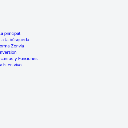
a principal
 a la búsqueda
forma Zenvia
nversion
cursos y Funciones
ats en vivo