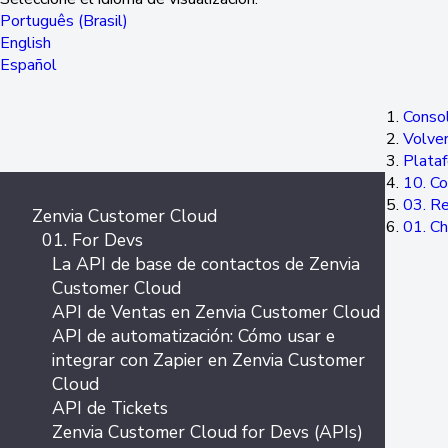
Português (Brasil)
English
Español
Consol
Volver
Plata
10. Co
03. Re
Zenvia Customer Cloud
01. Ch
01. For Devs
La API de base de contactos de Zenvia
Customer Cloud
API de Ventas en Zenvia Customer Cloud
API de automatización: Cómo usar e
integrar con Zapier en Zenvia Customer
Cloud
API de Tickets
Zenvia Customer Cloud for Devs (APIs)