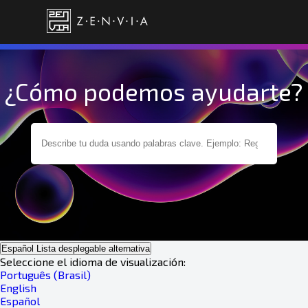
¿Cómo podemos ayudarte?
Español
Lista desplegable alternativa
Seleccione el idioma de visualización:
Português (Brasil)
English
Español