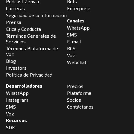
Podcast Zenvia
Bots
Carreras
Enterprise
Seguridad de la Información
Canales
Prensa
WhatsApp
Ética y Conducta
SMS
Términos Generales de
Servicios
E-mail
Términos Plataforma de
RCS
Voz
Voz
Blog
Webchat
Investors
Política de Privacidad
Desarrolladores
Precios
WhatsApp
Plataforma
Instagram
Socios
SMS
Contáctanos
Voz
Recursos
SDK