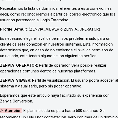
Necesitamos la lista de dominios referentes a esta conexión, es
decir, cómo reconoceremos a partir del correo electrónico que los
usuarios pertenecen al Login Enterprise.
Profile Default
: (ZENVIA_VIEWER o ZENVIA_OPERATOR)
Es necesario elegir el nivel de permisos predeterminado para un
cliente de esta conexión en nuestros sistemas. Esta información
determinará que, en caso de no enviarnos el nivel de permisos de
un usuario, este tendrá alguno de los siguientes perfiles:
ZENVIA_OPERATOR
: Perfil de operador. Será posible realizar
operaciones comunes dentro de nuestras plataformas.
ZENVIA_VIEWER
: Perfil de visualización. El usuario podrá acceder al
sistema y visualizarlo, pero sin poder operativo.
Esperamos que este artículo haya facilitado su experiencia con
Zenvia Conversion.
⚠️
Atención
: El plan indicado es para hasta 500 usuarios. Se
recomienda un CNPJ por contratación, pero con más de un dominio