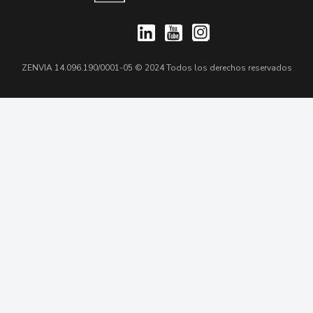
ZENVIA 14.096.190/0001-05 © 2024 Todos los derechos reservados