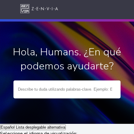
Hola, Humans. ¿En qué
podemos ayudarte?
Español
Lista desplegable alternativa
Seleccione el idioma de visualización: