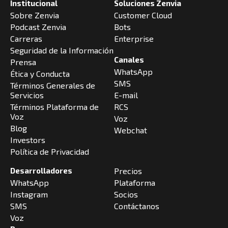
Institucional
Soluciones Zenvia
Sobre Zenvia
Customer Cloud
Podcast Zenvia
Bots
Carreras
Enterprise
Seguridad de la Información
Canales
Prensa
WhatsApp
Ética y Conducta
SMS
Términos Generales de
Servicios
E-mail
Términos Plataforma de
RCS
Voz
Voz
Blog
Webchat
Investors
Política de Privacidad
Desarrolladores
Precios
WhatsApp
Plataforma
Instagram
Socios
SMS
Contáctanos
Voz