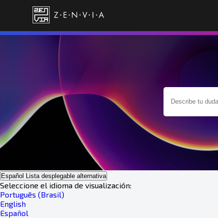
Español
Lista desplegable alternativa
Seleccione el idioma de visualización:
Português (Brasil)
English
Español