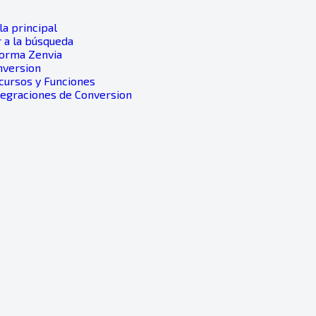
a principal
 a la búsqueda
forma Zenvia
nversion
ecursos y Funciones
ntegraciones de Conversion