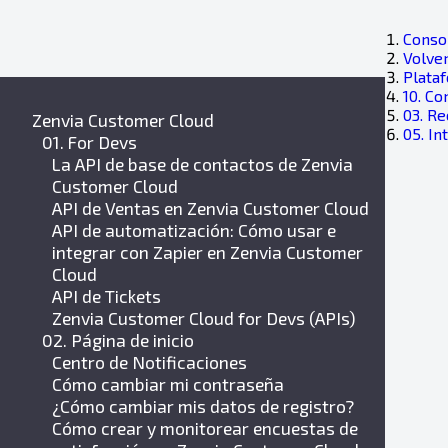
Consol
Volver
Plata
10. Co
03. R
Zenvia Customer Cloud
05. I
01. For Devs
La API de base de contactos de Zenvia
Customer Cloud
API de Ventas en Zenvia Customer Cloud
API de automatización: Cómo usar e
integrar con Zapier en Zenvia Customer
Cloud
API de Tickets
Zenvia Customer Cloud for Devs (APIs)
02. Página de inicio
Centro de Notificaciones
Cómo cambiar mi contraseña
¿Cómo cambiar mis datos de registro?
Cómo crear y monitorear encuestas de