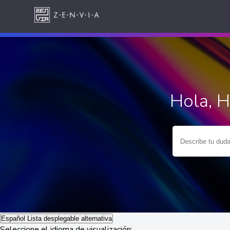
Hola, 
Español
Lista desplegable alternativa
Seleccione el idioma de visualización: