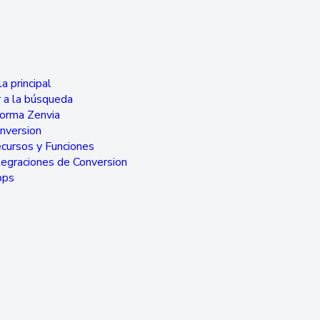
a principal
 a la búsqueda
forma Zenvia
nversion
cursos y Funciones
tegraciones de Conversion
pps