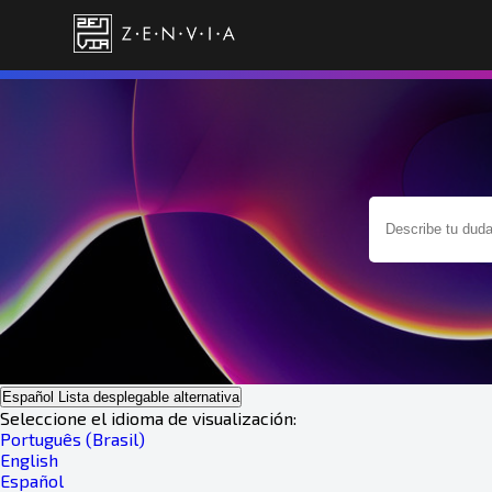
Español
Lista desplegable alternativa
Seleccione el idioma de visualización:
Português (Brasil)
English
Español