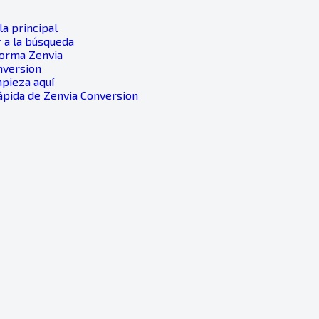
a principal
 a la búsqueda
forma Zenvia
nversion
mpieza aquí
rápida de Zenvia Conversion