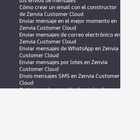
los envíos de mensajes
Cómo crear un email con el constructor
de Zenvia Customer Cloud
Enviar mensaje en el mejor momento en
Zenvia Customer Cloud
Enviar mensajes de correo electrónico en
Zenvia Customer Cloud
Enviar mensajes de WhatsApp en Zenvia
Customer Cloud
Enviar mensajes por lotes en Zenvia
Customer Cloud
Envio mensajes SMS en Zenvia Customer
Cloud
Optimizar el contenido de envíos de
mensajes con IA
Volver a enganchar la base de contactos
en Zenvia Customer Cloud
Transferir contactos a atención de
ventas en el envío de WhatsApp
Transferir contactos a atención de
soporte en el envío de correo electrónico