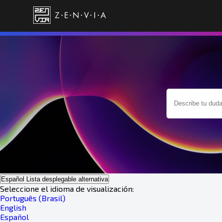
Español
Lista desplegable alternativa
Seleccione el idioma de visualización:
Português (Brasil)
English
Español