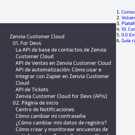
Consol
Volver
Plata
10. Co
0.0 E
Zenvia Customer Cloud
Guía 
01. For Devs
La API de base de contactos de Zenvia
Customer Cloud
API de Ventas en Zenvia Customer Cloud
API de automatización: Cómo usar e
integrar con Zapier en Zenvia Customer
Cloud
API de Tickets
Zenvia Customer Cloud for Devs (APIs)
02. Página de inicio
Centro de Notificaciones
Cómo cambiar mi contraseña
¿Cómo cambiar mis datos de registro?
Cómo crear y monitorear encuestas de