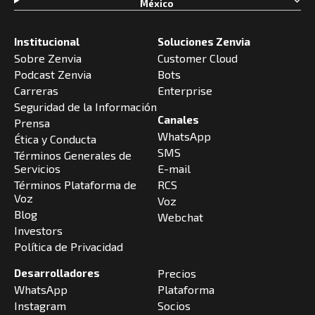
México
Institucional
Soluciones Zenvia
Sobre Zenvia
Customer Cloud
Podcast Zenvia
Bots
Carreras
Enterprise
Seguridad de la Información
Canales
Prensa
WhatsApp
Ética y Conducta
SMS
Términos Generales de
Servicios
E-mail
Términos Plataforma de
RCS
Voz
Voz
Blog
Webchat
Investors
Política de Privacidad
Desarrolladores
Precios
WhatsApp
Plataforma
Instagram
Socios