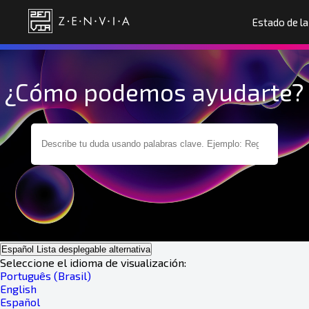
Estado de l
¿Cómo podemos ayudarte?
Español
Lista desplegable alternativa
Seleccione el idioma de visualización:
Português (Brasil)
English
Español