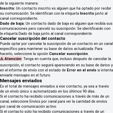
de la siguiente manera:
Inscrito:
Un contacto inscrito es alguien que ha optado por recibir
su comunicación. Se identifican con la etiqueta
Inscrito
junto al
canal correspondiente.
Dado de baja:
Un contacto dado de baja es alguien que recibía sus
comunicaciones pero canceló su suscripción. Se identificarán con
la etiqueta Dado de baja junto al canal correspondiente.
Cancelar suscripción del contacto
Puede optar por cancelar la suscripción de un contacto en un canal
específico para mantener su base de datos actualizada. Para
hacerlo, seleccione la opción
Cancelar suscripción
.
⚠️ Atención:
Tenga en cuenta que, incluso después de cancelar la
suscripción, el contacto seguirá apareciendo en su base de datos y
en el informe de envío con el estado de
Error en el envío
si intenta
enviarle mensajes en el futuro
.
Mensajes enviados
Es el total de mensajes enviados a ese contacto, ya sea a través
de un envío único o automatizado en los últimos 90 días.
Si el contacto ha recibido comunicaciones a través de más de un
canal, seleccione Envíos por canal para ver la cantidad de envíos
por canal de comunicación activo.
Si el contacto solo ha recibido comunicaciones a través de un