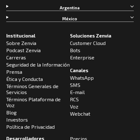
Argentina
México
Institucional
Soluciones Zenvia
Sobre Zenvia
Customer Cloud
Podcast Zenvia
Bots
Carreras
Enterprise
Seguridad de la Información
Canales
Prensa
WhatsApp
Ética y Conducta
SMS
Términos Generales de
Servicios
E-mail
Términos Plataforma de
RCS
Voz
Voz
Blog
Webchat
Investors
Política de Privacidad
Desarrolladores
Precios