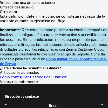
Seleccione una de las opciones:
Entrada del usuario
Otro valor
Esta definición determina cómo se completará el valor de la
variable durante la ejecución del flujo.
Importante
: Recuerde siempre publicar su chatbot después de
finalizar la configuración para que esté activo y accesible para
los usuarios. Sin la publicación, no estará disponible para la
interacción.
Si sigues las instrucciones de este artículo y aún tienes 
dificultades o preguntas relacionadas con Zenvia Customer Cloud, 
comunícate directamente con nuestro equipo de Soporte. Consulta 
el paso a paso en el artículo: 
Cómo hablar con el soporte técnico 
de Zenvia
.
¿Este artículo ha resuelto sus dudas?
Artículos relacionados
Cómo configurar Destinos del Chatbot
Vistos recientemente
Dirección de contacto
Brasil