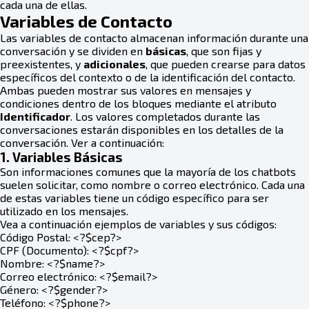
cada una de ellas.
Variables de Contacto
Las variables de contacto almacenan información durante una
conversación y se dividen en
básicas
, que son fijas y
preexistentes, y
adicionales
, que pueden crearse para datos
específicos del contexto o de la identificación del contacto.
Ambas pueden mostrar sus valores en mensajes y
condiciones dentro de los bloques mediante el atributo
Identificador
. Los valores completados durante las
conversaciones estarán disponibles en los detalles de la
conversación. Ver a continuación:
1. Variables Básicas
Son informaciones comunes que la mayoría de los chatbots
suelen solicitar, como nombre o correo electrónico. Cada una
de estas variables tiene un código específico para ser
utilizado en los mensajes.
Vea a continuación ejemplos de variables y sus códigos:
Código Postal: <?$cep?>
CPF (Documento): <?$cpf?>
Nombre: <?$name?>
Correo electrónico: <?$email?>
Género: <?$gender?>
Teléfono: <?$phone?>