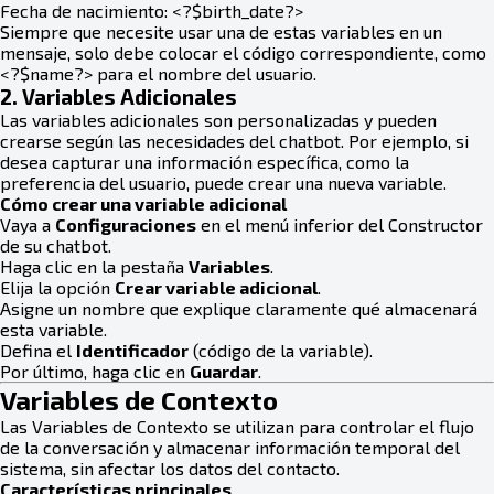
Fecha de nacimiento: <?$birth_date?>
Siempre que necesite usar una de estas variables en un
mensaje, solo debe colocar el código correspondiente, como
<?$name?> para el nombre del usuario.
2. Variables Adicionales
Las variables adicionales son personalizadas y pueden
crearse según las necesidades del chatbot. Por ejemplo, si
desea capturar una información específica, como la
preferencia del usuario, puede crear una nueva variable.
Cómo crear una variable adicional
Vaya a
Configuraciones
en el menú inferior del Constructor
de su chatbot.
Haga clic en la pestaña
Variables
.
Elija la opción
Crear variable adicional
.
Asigne un nombre que explique claramente qué almacenará
esta variable.
Defina el
Identificador
(código de la variable).
Por último, haga clic en
Guardar
.
Variables de Contexto
Las Variables de Contexto se utilizan para controlar el flujo
de la conversación y almacenar información temporal del
sistema, sin afectar los datos del contacto.
Características principales