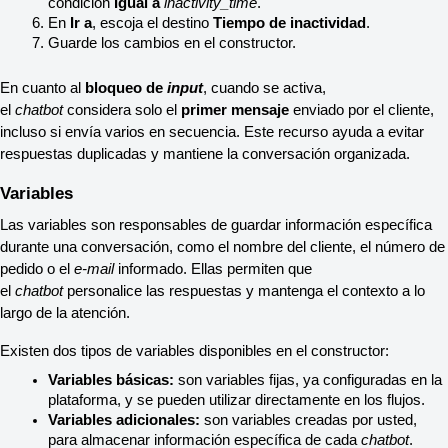
condición 
Igual a
inactivity_time
.
En 
Ir a
, escoja el destino 
Tiempo de inactividad
.
Guarde los cambios en el constructor.
En cuanto al 
bloqueo de 
input
, cuando se activa, 
el 
chatbot
 considera solo el 
primer mensaje
 enviado por el cliente, 
incluso si envía varios en secuencia. Este recurso ayuda a evitar 
respuestas duplicadas y mantiene la conversación organizada.
Variables
Las variables son responsables de guardar información específica 
durante una conversación, como el nombre del cliente, el número de 
pedido o el 
e-mail
 informado. Ellas permiten que 
el 
chatbot
 personalice las respuestas y mantenga el contexto a lo 
largo de la atención.
Existen dos tipos de variables disponibles en el constructor:
Variables básicas:
 son variables fijas, ya configuradas en la 
plataforma, y se pueden utilizar directamente en los flujos.
Variables adicionales:
 son variables creadas por usted, 
para almacenar información específica de cada 
chatbot
.