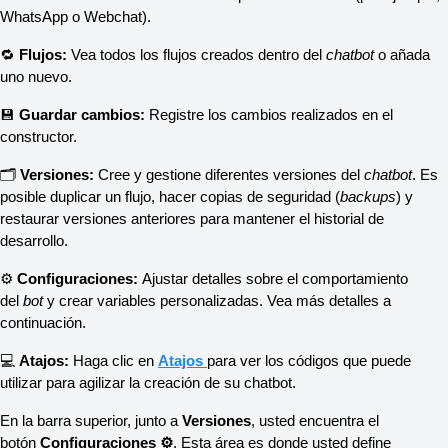
WhatsApp o Webchat).
🔁 
Flujos:
 Vea todos los flujos creados dentro del 
chatbot
 o añada 
uno nuevo.
💾 
Guardar cambios:
 Registre los cambios realizados en el 
constructor.
🗂️ 
Versiones:
 Cree y gestione diferentes versiones del 
chatbot
. Es 
posible duplicar un flujo, hacer copias de seguridad (
backups
) y 
restaurar versiones anteriores para mantener el historial de 
desarrollo.
⚙️ 
Configuraciones:
 Ajustar detalles sobre el comportamiento 
del 
bot
 y crear variables personalizadas. Vea más detalles a 
continuación.
💻 
Atajos:
 Haga clic en 
Atajos
para ver los códigos que puede 
utilizar para agilizar la creación de su chatbot.
En la barra superior, junto a 
Versiones
, usted encuentra el 
botón 
Configuraciones ⚙️
. Esta área es donde usted define 