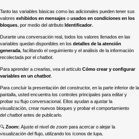
Tanto las variables básicas como las adicionales pueden tener sus 
valores 
exhibidos en mensajes
 o 
usados en condiciones en los 
bloques
, por medio del atributo 
Identificador
.
Durante una conversación real, todos los valores llenados en las 
variables quedan disponibles en los 
detalles de la atención 
generada
, facilitando el seguimiento y el análisis de la información 
recolectada por el 
chatbot
.
Para aprender a crearlas, vea el artículo 
Cómo crear y configurar 
variables en un 
chatbot
.
Para concluir la presentación del constructor, en la parte inferior de la 
pantalla, usted encuentra los controles principales para editar y 
probar su flujo conversacional. Ellos ayudan a ajustar la 
visualización, crear nuevos bloques y probar el comportamiento 
del 
chatbot
 antes de publicarlo.
🔍 
Zoom:
 Ajuste el nivel de 
zoom
 para acercar o alejar la 
visualización del flujo, utilizando los íconos de lupa.