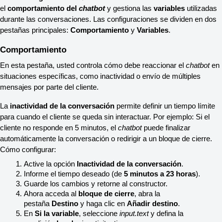
el 
comportamiento del 
chatbot
 y gestiona las 
variables
 utilizadas 
durante las conversaciones. Las configuraciones se dividen en dos 
pestañas principales: 
Comportamiento
 y 
Variables
.
Comportamiento
En esta pestaña, usted controla cómo debe reaccionar el 
chatbot
 en 
situaciones específicas, como inactividad o envío de múltiples 
mensajes por parte del cliente.
La 
inactividad de la conversación
 permite definir un tiempo límite 
para cuando el cliente se queda sin interactuar. Por ejemplo: Si el 
cliente no responde en 5 minutos, el 
chatbot
 puede finalizar 
automáticamente la conversación o redirigir a un bloque de cierre. 
Cómo configurar:
Active la opción 
Inactividad de la conversación
.
Informe el tiempo deseado (de 
5 minutos a 23 horas
).
Guarde los cambios y retorne al constructor.
Ahora acceda al 
bloque de cierre
, abra la 
pestaña 
Destino
 y haga clic en 
Añadir destino
.
En 
Si la variable
, seleccione 
input.text
 y defina la 