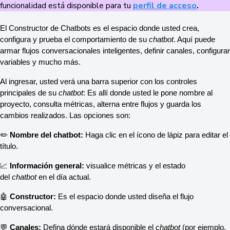
funcionalidad está disponible para tu
perfil de acceso
.
El Constructor de Chatbots es el espacio donde usted crea, 
configura y prueba el comportamiento de su 
chatbot
. Aquí puede 
armar flujos conversacionales inteligentes, definir canales, configurar 
variables y mucho más.
Al ingresar, usted verá una barra superior con los controles 
principales de su 
chatbot
: Es allí donde usted le pone nombre al 
proyecto, consulta métricas, alterna entre flujos y guarda los 
cambios realizados. Las opciones son:
✏️ 
Nombre del chatbot:
 Haga clic en el ícono de lápiz para editar el 
título.
📈 
Información general:
 visualice métricas y el estado 
del 
chatbot
 en el día actual.
🤖 
Constructor:
 Es el espacio donde usted diseña el flujo 
conversacional.
💬 
Canales:
 Defina dónde estará disponible el 
chatbot
 (por ejemplo, 