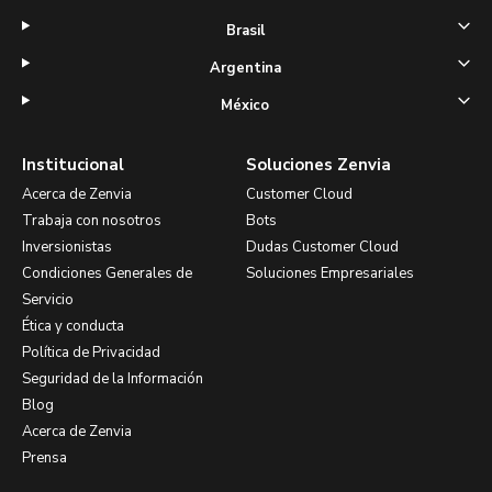
Brasil
Argentina
México
Institucional
Soluciones Zenvia
Acerca de Zenvia
Customer Cloud
Trabaja con nosotros
Bots
Inversionistas
Dudas Customer Cloud
Condiciones Generales de
Soluciones Empresariales
Servicio
Ética y conducta
Política de Privacidad
Seguridad de la Información
Blog
Acerca de Zenvia
Prensa