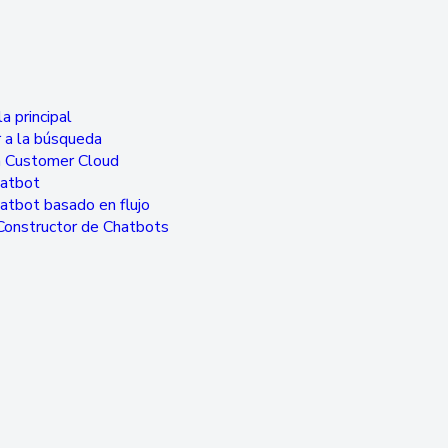
a principal
 a la búsqueda
a Customer Cloud
hatbot
atbot basado en flujo
Constructor de Chatbots