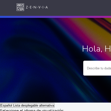
Hola, 
Español
Lista desplegable alternativa
Seleccione el idioma de visualización: