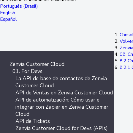
Português (Brasil)
English
Español
Consol
Volver
Zenvi
08. C
8.2 Ch
Zenvia Customer Cloud
8.2.1 
01. For Devs
La API de base de contactos de Zenvia
Customer Cloud
API de Ventas en Zenvia Customer Cloud
API de automatización: Cómo usar e
integrar con Zapier en Zenvia Customer
Cloud
API de Tickets
Zenvia Customer Cloud for Devs (APIs)