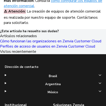
Más información:
Consulta
cómo configurar los equipos de
atención comercial
.
⚠️ Atención:
La creación de equipos de atención comercial
es realizada por nuestro equipo de soporte. Contáctanos
para solicitarlo.
¿Este artículo ha resuelto sus dudas?
Artículos relacionados
Cómo funcionan las organizaciones en Zenvia Customer Cloud
Perfiles de acceso de usuarios en Zenvia Customer Cloud
Vistos recientemente
Dirección de contacto
Brasil
Argentina
México
Institucional
Soluciones Zenvia