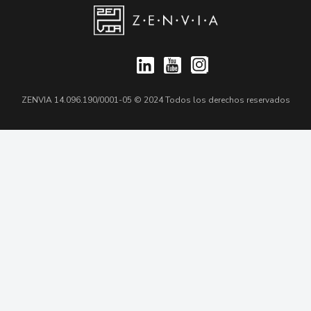
ZENVIA 14.096.190/0001-05 © 2024 Todos los derechos reservados