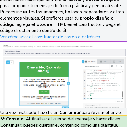
para componer tu mensaje de forma práctica y personalizable.
Puedes incluir textos, imágenes, botones, separadores y otros
elementos visuales. Si prefieres usar tu
propio diseño o
código
, agrega el
bloque HTML
en el constructor y pega el
código directamente dentro de él.
Ver cómo usar el constructor de correo electrónico
.
Una vez finalizado, haz clic en
Continuar
para revisar el envío.
💡 Consejo:
Al finalizar el cuerpo del mensaje y hacer clic en
Continuar
, puedes guardar el contenido como una plantilla.