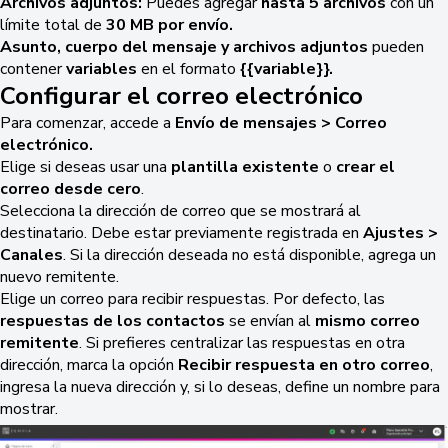
Archivos adjuntos:
Puedes agregar
hasta 5 archivos
con un
límite total de
30 MB por envío.
Asunto, cuerpo del mensaje y archivos adjuntos
pueden
contener
variables
en el formato
{{variable}}.
Configurar el correo electrónico
Para comenzar, accede a
Envío de mensajes > Correo
electrónico.
Elige si deseas usar una
plantilla existente
o
crear el
correo desde cero
.
Selecciona la dirección de correo que se mostrará al
destinatario. Debe estar previamente registrada en
Ajustes >
Canales
. Si la dirección deseada no está disponible, agrega un
nuevo remitente.
Elige un correo para recibir respuestas.
Por defecto, las
respuestas de los contactos
se envían al
mismo correo
remitente
. Si prefieres centralizar las respuestas en otra
dirección, marca la opción
Recibir respuesta en otro correo
,
ingresa la nueva dirección y, si lo deseas, define un nombre para
mostrar.