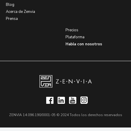
Blog
Acerca de Zenvia
Prensa
Precios
Plataforma
Habla con nosotros
ZENVIA 14.096.190/0001-05 © 2024 Todos los derechos reservados