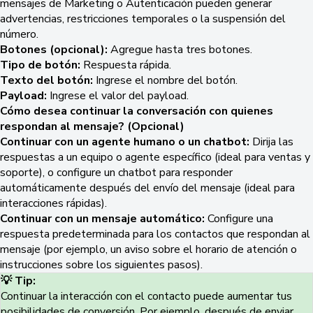
mensajes de Marketing o Autenticación pueden generar
advertencias, restricciones temporales o la suspensión del
número.
Botones (opcional):
Agregue hasta tres botones.
Tipo de botón:
Respuesta rápida.
Texto del botón:
Ingrese el nombre del botón.
Payload:
Ingrese el valor del payload.
Cómo desea continuar la conversación con quienes
respondan al mensaje? (Opcional)
Continuar con un agente humano o un chatbot:
Dirija las
respuestas a un equipo o agente específico (ideal para ventas y
soporte), o configure un chatbot para responder
automáticamente después del envío del mensaje (ideal para
interacciones rápidas).
Continuar con un mensaje automático:
Configure una
respuesta predeterminada para los contactos que respondan al
mensaje (por ejemplo, un aviso sobre el horario de atención o
instrucciones sobre los siguientes pasos).
💡 Tip:
Continuar la interacción con el contacto puede aumentar tus
posibilidades de conversión. Por ejemplo, después de enviar