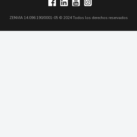
ZENVIA 14.096.190/0001-05 © 2024 Todos los derechos reservados