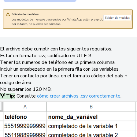
El archivo debe cumplir con los siguientes requisitos:
Estar en formato .csv, codificado en UTF-8.
Tener los números de teléfono en la primera columna.
Incluir un encabezado en la primera fila con las variables.
Tener un contacto por línea, en el formato código del país +
código de área.
No superar los 120 MB.
💡 Tip:
Consulte
cómo crear archivos .csv correctamente
.