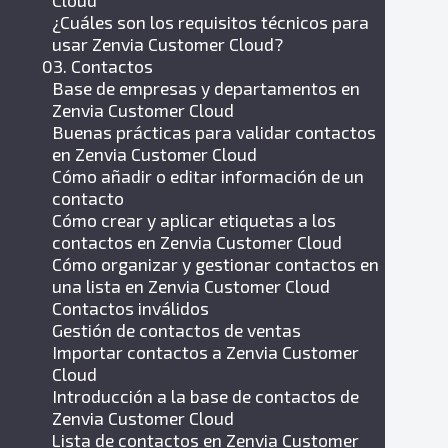
Cloud
¿Cuáles son los requisitos técnicos para
usar Zenvia Customer Cloud?
03. Contactos
Base de empresas y departamentos en
Zenvia Customer Cloud
Buenas prácticas para validar contactos
en Zenvia Customer Cloud
Cómo añadir o editar información de un
contacto
Cómo crear y aplicar etiquetas a los
contactos en Zenvia Customer Cloud
Cómo organizar y gestionar contactos en
una lista en Zenvia Customer Cloud
Contactos inválidos
Gestión de contactos de ventas
Importar contactos a Zenvia Customer
Cloud
Introducción a la base de contactos de
Zenvia Customer Cloud
Lista de contactos en Zenvia Customer