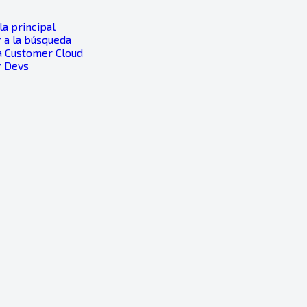
a principal
 a la búsqueda
a Customer Cloud
r Devs