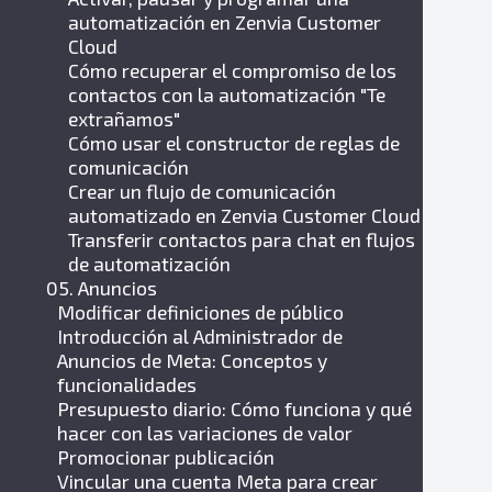
automatización en Zenvia Customer
Cloud
Cómo recuperar el compromiso de los
contactos con la automatización "Te
extrañamos"
Cómo usar el constructor de reglas de
comunicación
Crear un flujo de comunicación
automatizado en Zenvia Customer Cloud
Transferir contactos para chat en flujos
de automatización
05. Anuncios
Modificar definiciones de público
Introducción al Administrador de
Anuncios de Meta: Conceptos y
funcionalidades
Presupuesto diario: Cómo funciona y qué
hacer con las variaciones de valor
Promocionar publicación
Vincular una cuenta Meta para crear