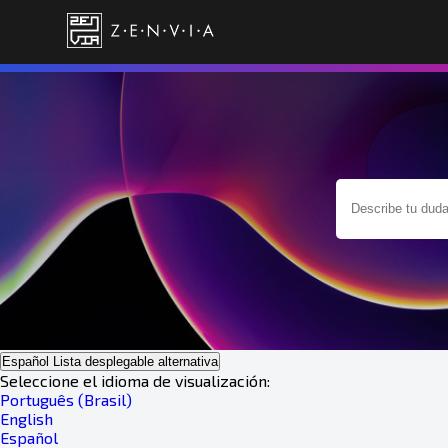
Español
Lista desplegable alternativa
Seleccione el idioma de visualización:
Português (Brasil)
English
Español