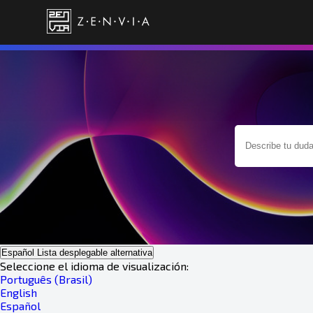
Español
Lista desplegable alternativa
Seleccione el idioma de visualización:
Português (Brasil)
English
Español