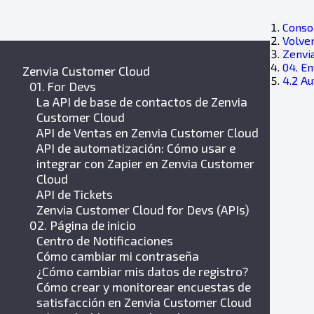
Consol
Volver
Zenvi
04. E
Zenvia Customer Cloud
4.2 A
01. For Devs
La API de base de contactos de Zenvia
Customer Cloud
API de Ventas en Zenvia Customer Cloud
API de automatización: Cómo usar e
integrar con Zapier en Zenvia Customer
Cloud
API de Tickets
Zenvia Customer Cloud for Devs (APIs)
02. Página de inicio
Centro de Notificaciones
Cómo cambiar mi contraseña
¿Cómo cambiar mis datos de registro?
Cómo crear y monitorear encuestas de
satisfacción en Zenvia Customer Cloud