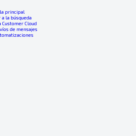
a principal
 a la búsqueda
a Customer Cloud
nvíos de mensajes
utomatizaciones