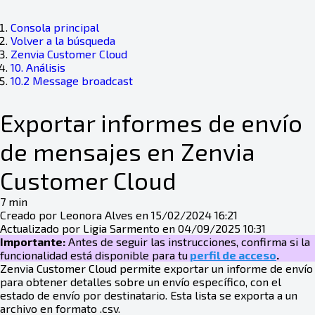
Consola principal
Volver a la búsqueda
Zenvia Customer Cloud
10. Análisis
10.2 Message broadcast
Exportar informes de envío
de mensajes en Zenvia
Customer Cloud
7 min
Creado por Leonora Alves en 15/02/2024 16:21
Actualizado por Ligia Sarmento en 04/09/2025 10:31
Importante:
Antes de seguir las instrucciones, confirma si la
funcionalidad está disponible para tu
perfil de acceso
.
Zenvia Customer Cloud permite exportar un informe de envío
para obtener detalles sobre un envío específico, con el
estado de envío por destinatario. Esta lista se exporta a un
archivo en formato .csv.