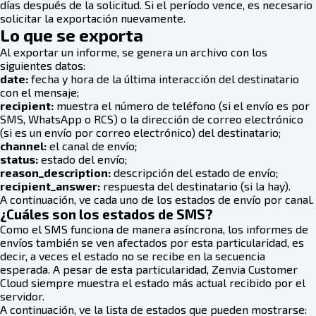
días después de la solicitud. Si el período vence, es necesario
solicitar la exportación nuevamente.
Lo que se exporta
Al exportar un informe, se genera un archivo con los
siguientes datos:
date:
fecha y hora de la última interacción del destinatario
con el mensaje;
recipient:
muestra el número de teléfono (si el envío es por
SMS, WhatsApp o RCS) o la dirección de correo electrónico
(si es un envío por correo electrónico) del destinatario;
channel:
el canal de envío;
status:
estado del envío;
reason_description:
descripción del estado de envío;
recipient_answer:
respuesta del destinatario (si la hay).
A continuación, ve cada uno de los estados de envío por canal.
¿Cuáles son los estados de SMS?
Como el SMS funciona de manera asíncrona, los informes de
envíos también se ven afectados por esta particularidad, es
decir, a veces el estado no se recibe en la secuencia
esperada. A pesar de esta particularidad, Zenvia Customer
Cloud siempre muestra el estado más actual recibido por el
servidor.
A continuación, ve la lista de estados que pueden mostrarse: