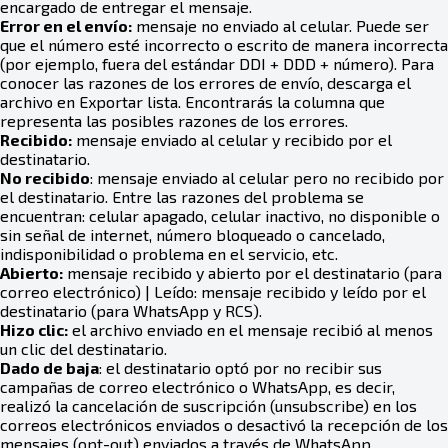
encargado de entregar el mensaje.
Error en el envío:
mensaje no enviado al celular. Puede ser
que el número esté incorrecto o escrito de manera incorrecta
(por ejemplo, fuera del estándar DDI + DDD + número). Para
conocer las razones de los errores de envío, descarga el
archivo en Exportar lista. Encontrarás la columna que
representa las posibles razones de los errores.
Recibido:
mensaje enviado al celular y recibido por el
destinatario.
No recibido
: mensaje enviado al celular pero no recibido por
el destinatario. Entre las razones del problema se
encuentran: celular apagado, celular inactivo, no disponible o
sin señal de internet, número bloqueado o cancelado,
indisponibilidad o problema en el servicio, etc.
Abierto:
mensaje recibido y abierto por el destinatario (para
correo electrónico) | Leído: mensaje recibido y leído por el
destinatario (para WhatsApp y RCS).
Hizo clic:
el archivo enviado en el mensaje recibió al menos
un clic del destinatario.
Dado de baja
: el destinatario optó por no recibir sus
campañas de correo electrónico o WhatsApp, es decir,
realizó la cancelación de suscripción (unsubscribe) en los
correos electrónicos enviados o desactivó la recepción de los
mensajes (opt-out) enviados a través de WhatsApp.