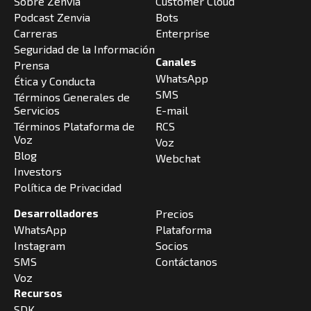
Sobre Zenvia
Customer Cloud
Podcast Zenvia
Bots
Carreras
Enterprise
Seguridad de la Información
Canales
Prensa
WhatsApp
Ética y Conducta
SMS
Términos Generales de
Servicios
E-mail
Términos Plataforma de
RCS
Voz
Voz
Blog
Webchat
Investors
Política de Privacidad
Desarrolladores
Precios
WhatsApp
Plataforma
Instagram
Socios
SMS
Contáctanos
Voz
Recursos
SDK