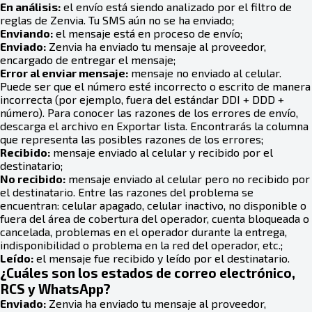
En análisis:
el envío está siendo analizado por el filtro de
reglas de Zenvia. Tu SMS aún no se ha enviado;
Enviando:
el mensaje está en proceso de envío;
Enviado:
Zenvia ha enviado tu mensaje al proveedor,
encargado de entregar el mensaje;
Error al enviar mensaje:
mensaje no enviado al celular.
Puede ser que el número esté incorrecto o escrito de manera
incorrecta (por ejemplo, fuera del estándar DDI + DDD +
número). Para conocer las razones de los errores de envío,
descarga el archivo en Exportar lista. Encontrarás la columna
que representa las posibles razones de los errores;
Recibido:
mensaje enviado al celular y recibido por el
destinatario;
No recibido:
mensaje enviado al celular pero no recibido por
el destinatario. Entre las razones del problema se
encuentran: celular apagado, celular inactivo, no disponible o
fuera del área de cobertura del operador, cuenta bloqueada o
cancelada, problemas en el operador durante la entrega,
indisponibilidad o problema en la red del operador, etc.;
Leído:
el mensaje fue recibido y leído por el destinatario.
¿Cuáles son los estados de correo electrónico,
RCS y WhatsApp?
Enviado:
Zenvia ha enviado tu mensaje al proveedor,