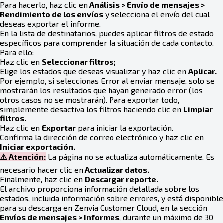
Para hacerlo, haz clic en
Análisis > Envío de mensajes >
Rendimiento de los envíos
y selecciona el envío del cual
deseas exportar el informe.
En la lista de destinatarios, puedes aplicar filtros de estado
específicos para comprender la situación de cada contacto.
Para ello:
Haz clic en
Seleccionar filtros;
Elige los estados que deseas visualizar y haz clic en
Aplicar.
Por ejemplo, si seleccionas Error al enviar mensaje, solo se
mostrarán los resultados que hayan generado error (los
otros casos no se mostrarán). Para exportar todo,
simplemente desactiva los filtros haciendo clic en
Limpiar
filtros.
Haz clic en
Exportar
para iniciar la exportación.
Confirma la dirección de correo electrónico y haz clic en
Iniciar exportación.
⚠️ Atención:
La página no se actualiza automáticamente. Es
necesario hacer clic en
Actualizar datos.
Finalmente, haz clic en
Descargar reporte.
El archivo proporciona información detallada sobre los
estados, incluida información sobre errores, y está disponible
para su descarga en Zenvia Customer Cloud, en la sección
Envíos de mensajes > Informes
, durante un máximo de 30